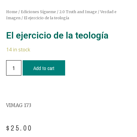
Home
/
Ediciones Sígueme
/
2.0 Truth and Image / Verdad e
Imagen
/ El ejercicio de la teología
El ejercicio de la teología
14 in stock
Add to cart
VIMAG 173
$
25.00