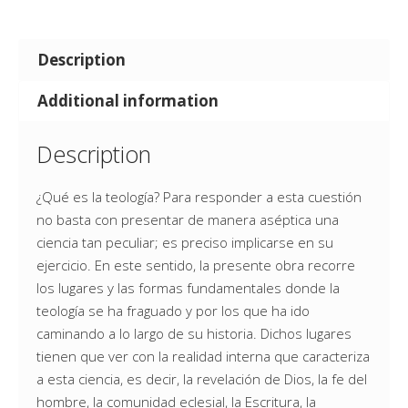
Description
Additional information
Description
¿Qué es la teología? Para responder a esta cuestión
no basta con presentar de manera aséptica una
ciencia tan peculiar; es preciso implicarse en su
ejercicio. En este sentido, la presente obra recorre
los lugares y las formas fundamentales donde la
teología se ha fraguado y por los que ha ido
caminando a lo largo de su historia. Dichos lugares
tienen que ver con la realidad interna que caracteriza
a esta ciencia, es decir, la revelación de Dios, la fe del
hombre, la comunidad eclesial, la Escritura, la