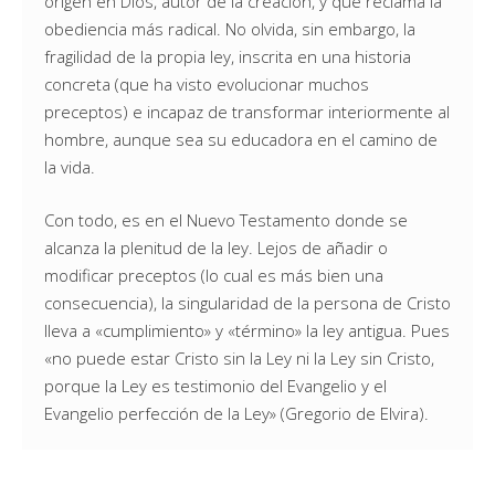
origen en Dios, autor de la creación, y que reclama la
obediencia más radical. No olvida, sin embargo, la
fragilidad de la propia ley, inscrita en una historia
concreta (que ha visto evolucionar muchos
preceptos) e incapaz de transformar interiormente al
hombre, aunque sea su educadora en el camino de
la vida.
Con todo, es en el Nuevo Testamento donde se
alcanza la plenitud de la ley. Lejos de añadir o
modificar preceptos (lo cual es más bien una
consecuencia), la singularidad de la persona de Cristo
lleva a «cumplimiento» y «término» la ley antigua. Pues
«no puede estar Cristo sin la Ley ni la Ley sin Cristo,
porque la Ley es testimonio del Evangelio y el
Evangelio perfección de la Ley» (Gregorio de Elvira).