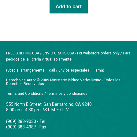
Add to cart
FREE SHIPPING USA / ENVÍO GRATIS USA - For web-store orders only / Para
pedidos de la librería virtual solamente
(Special arrangements – call / Envíos especiales – llama)
Derecho de Autor © 2009 Ministerio Biblico Verbo Divino - Todos los
Derechos Reservados
Terms and Conditions / Términos y condiciones
555 North E Street, San Bernardino, CA 92401
8:00 am - 4:30 pm PST. M-F / L-V
(909) 383-9030 - Tel
(909) 383-4987 - Fax