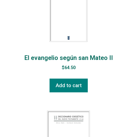
El evangelio según san Mateo II
$
64.50
Add to cart