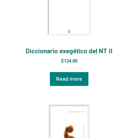
Diccionario exegético del NT II
$
124.00
Read more