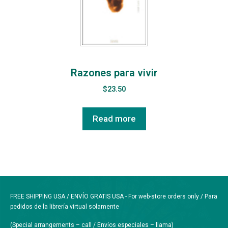
Razones para vivir
$
23.50
Read more
FREE SHIPPING USA / ENVÍO GRATIS USA - For web-store orders only / Para
pedidos de la librería virtual solamente
(Special arrangements – call / Envíos especiales – llama)