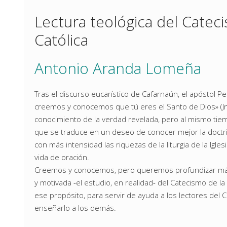
Lectura teológica del Cateci
Católica
Antonio Aranda Lomeña
Tras el discurso eucarístico de Cafarnaún, el apóstol Pe
creemos y conocemos que tú eres el Santo de Dios» (Jn 
conocimiento de la verdad revelada, pero al mismo tie
que se traduce en un deseo de conocer mejor la doctrin
con más intensidad las riquezas de la liturgia de la Igle
vida de oración.
Creemos y conocemos, pero queremos profundizar más. 
y motivada -el estudio, en realidad- del Catecismo de la 
ese propósito, para servir de ayuda a los lectores del
enseñarlo a los demás.