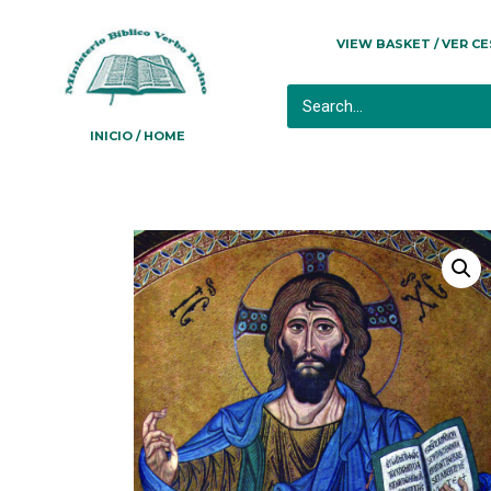
VIEW BASKET / VER C
INICIO / HOME