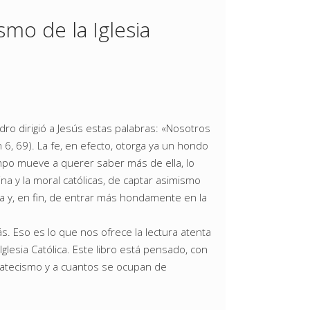
smo de la Iglesia
dro dirigió a Jesús estas palabras: «Nosotros
6, 69). La fe, en efecto, otorga ya un hondo
mpo mueve a querer saber más de ella, lo
a y la moral católicas, de captar asimismo
sia y, en fin, de entrar más hondamente en la
Eso es lo que nos ofrece la lectura atenta
Iglesia Católica. Este libro está pensado, con
 Catecismo y a cuantos se ocupan de