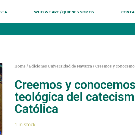
ESTA
WHO WE ARE / QUIENES SOMOS
CONTA
Home
/
Ediciones Universidad de Navarra
/ Creemos y conocemos. 
Creemos y conocemos.
teológica del catecismo
Católica
1 in stock