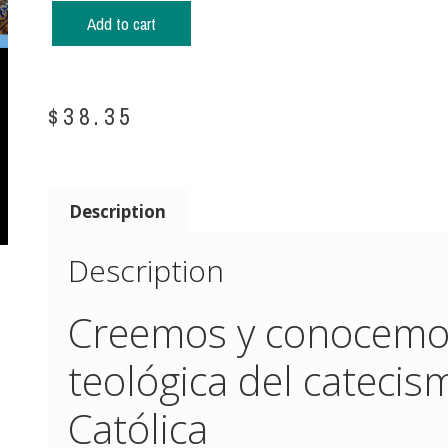
Add to cart
$
38.35
Description
Description
Creemos y conocemos
teológica del catecism
Católica