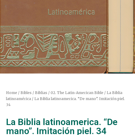
Home
/
Bibles / Biblias
/
02. The Latin-American Bible / La Biblia
latinoamérica
/ La Biblia latinoamerica. “De mano”. Imitación piel.
34
La Biblia latinoamerica. “De
mano”. Imitación piel. 34