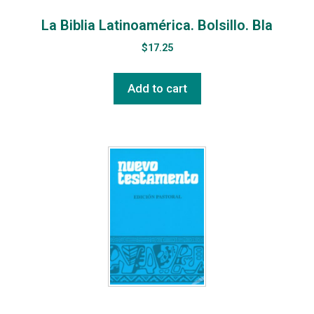
La Biblia Latinoamérica. Bolsillo. Bla
$
17.25
Add to cart