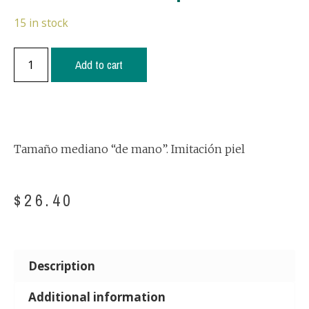
15 in stock
Add to cart
Tamaño mediano “de mano”. Imitación piel
$
26.40
Description
Additional information