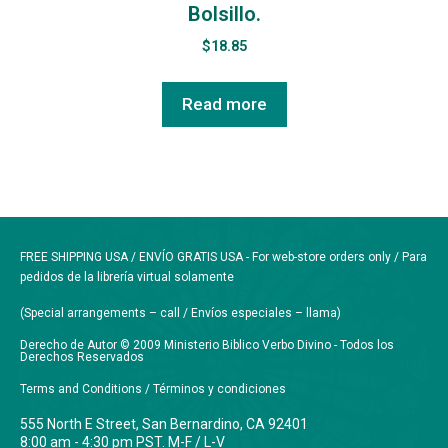
Bolsillo.
$
18.85
Read more
FREE SHIPPING USA / ENVÍO GRATIS USA - For web-store orders only / Para
pedidos de la librería virtual solamente
(Special arrangements – call / Envíos especiales – llama)
Derecho de Autor © 2009 Ministerio Biblico Verbo Divino - Todos los
Derechos Reservados
Terms and Conditions / Términos y condiciones
555 North E Street, San Bernardino, CA 92401
8:00 am - 4:30 pm PST. M-F / L-V