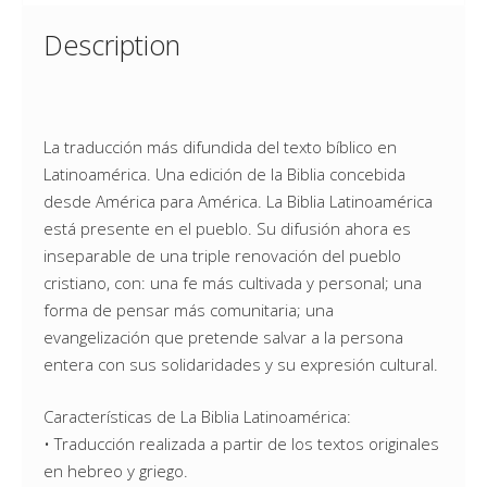
Description
La traducción más difundida del texto bíblico en
Latinoamérica. Una edición de la Biblia concebida
desde América para América. La Biblia Latinoamérica
está presente en el pueblo. Su difusión ahora es
inseparable de una triple renovación del pueblo
cristiano, con: una fe más cultivada y personal; una
forma de pensar más comunitaria; una
evangelización que pretende salvar a la persona
entera con sus solidaridades y su expresión cultural.
Características de La Biblia Latinoamérica:
• Traducción realizada a partir de los textos originales
en hebreo y griego.