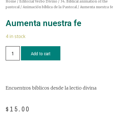
Home
/
Editorial Verbo Divino
/
34. Biblical animation of the
pastoral / Animación bíblica de la Pastoral
/ Aumenta nuestra fe
Aumenta nuestra fe
4 in stock
Add to cart
Encuentros bíblicos desde la lectio divina
$
15.00