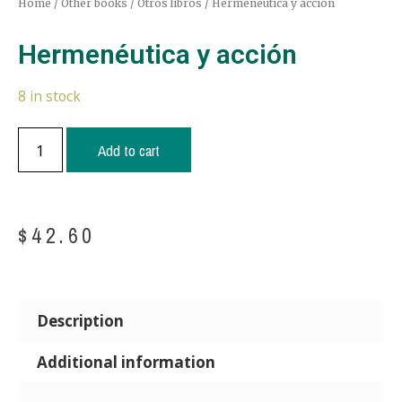
Home
/
Other books / Otros libros
/ Hermenéutica y acción
Hermenéutica y acción
8 in stock
Add to cart
$
42.60
Description
Additional information