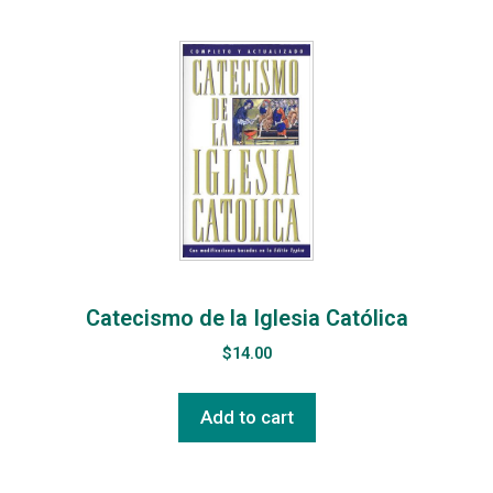
Catecismo de la Iglesia Católica
$
14.00
Add to cart