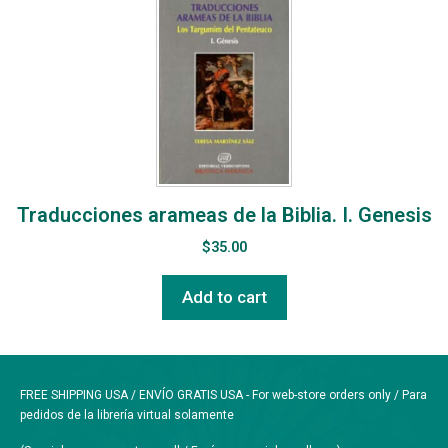
Traducciones arameas de la Biblia. I. Genesis
$
35.00
Add to cart
FREE SHIPPING USA / ENVÍO GRATIS USA - For web-store orders only / Para
pedidos de la librería virtual solamente