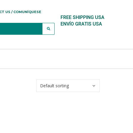
CT US / COMUNÍQUESE
FREE SHIPPING USA
ENVÍO GRATIS USA