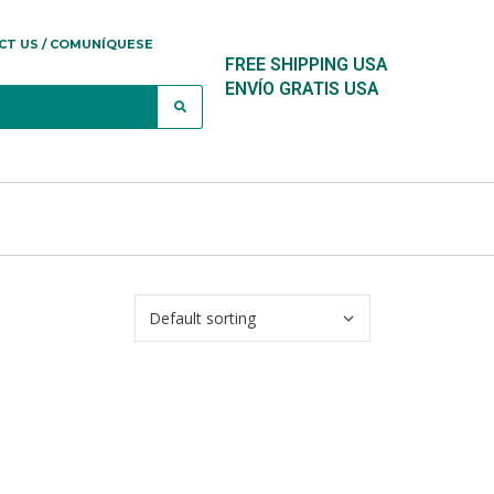
CT US / COMUNÍQUESE
FREE SHIPPING USA
ENVÍO GRATIS USA