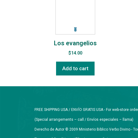
Los evangelios
$
14.00
Add to cart
FREE SHIPPING USA / ENVÍO GRATIS USA - For web-store orders 
(Special arrangements – call / Envíos especiales – llama)
Derecho de Autor © 2009 Ministerio Biblico Verbo Divino - 