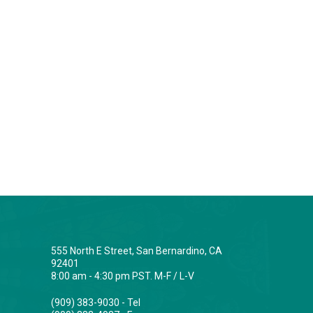
555 North E Street, San Bernardino, CA
92401
8:00 am - 4:30 pm PST. M-F / L-V
(909) 383-9030 - Tel