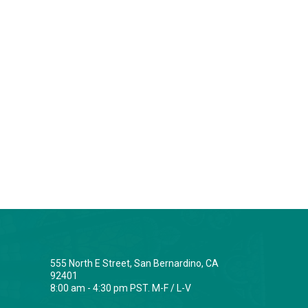
555 North E Street, San Bernardino, CA
92401
8:00 am - 4:30 pm PST. M-F / L-V