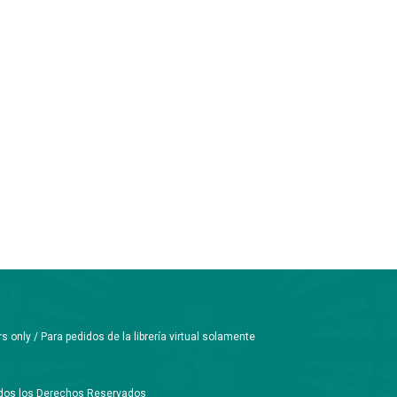
only / Para pedidos de la librería virtual solamente
Todos los Derechos Reservados