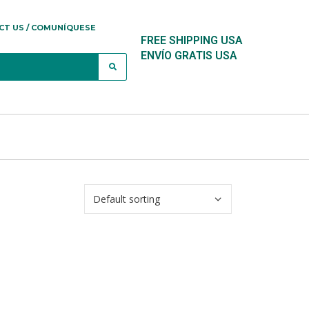
CT US / COMUNÍQUESE
FREE SHIPPING USA
ENVÍO GRATIS USA