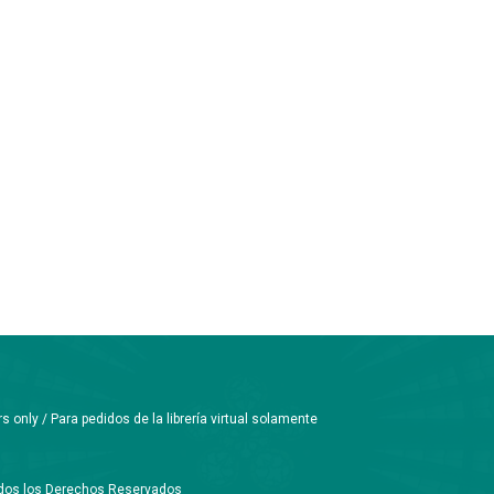
only / Para pedidos de la librería virtual solamente
Todos los Derechos Reservados