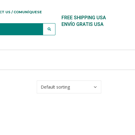
CT US / COMUNÍQUESE
FREE SHIPPING USA
ENVÍO GRATIS USA