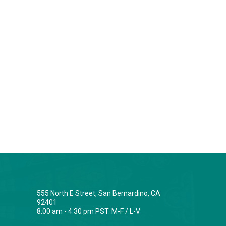
555 North E Street, San Bernardino, CA
92401
8:00 am - 4:30 pm PST. M-F / L-V