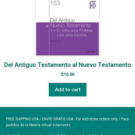
Del Antiguo Testamento al Nuevo Testamento
$
10.00
Add to cart
FREE SHIPPING USA / ENVÍO GRATIS USA - For web-store orders only / Para
pedidos de la librería virtual solamente