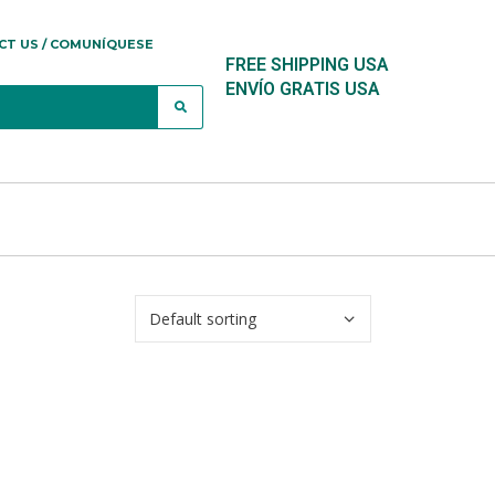
CT US / COMUNÍQUESE
FREE SHIPPING USA
ENVÍO GRATIS USA