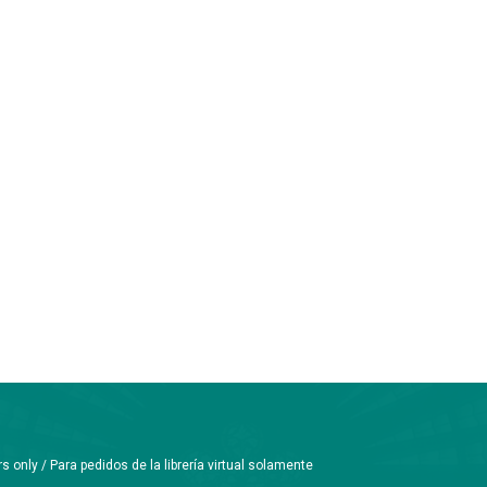
only / Para pedidos de la librería virtual solamente