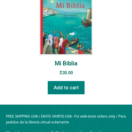
Mi Biblia
$
30.00
Add to cart
FREE SHIPPING USA / ENVÍO GRATIS USA - For web-store orders only / Para
pedidos de la librería virtual solamente