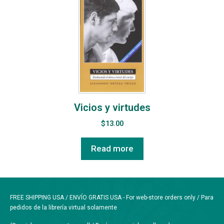
Vicios y virtudes
$
13.00
Read more
FREE SHIPPING USA / ENVÍO GRATIS USA - For web-store orders only / Para
pedidos de la librería virtual solamente