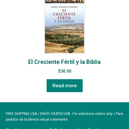
El Creciente Fértil y la Biblia
$
30.50
Read more
FREE SHIPPING USA / ENVÍO GRATIS USA - For web-store orders only / Para
pedidos de la librería virtual solamente