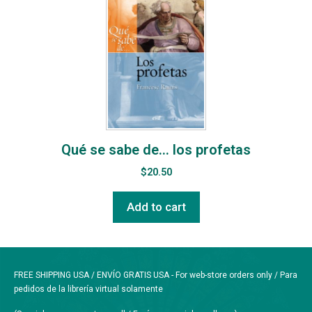
Qué se sabe de… los profetas
$
20.50
Add to cart
FREE SHIPPING USA / ENVÍO GRATIS USA - For web-store orders only / Para
pedidos de la librería virtual solamente