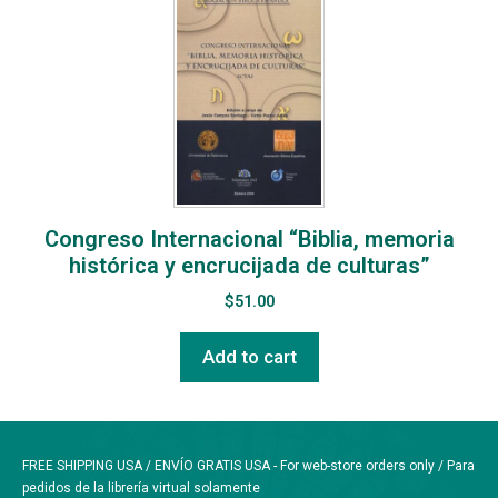
Congreso Internacional “Biblia, memoria
histórica y encrucijada de culturas”
$
51.00
Add to cart
FREE SHIPPING USA / ENVÍO GRATIS USA - For web-store orders only / Para
pedidos de la librería virtual solamente