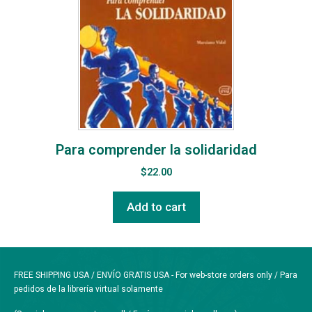
Para comprender la solidaridad
$
22.00
Add to cart
FREE SHIPPING USA / ENVÍO GRATIS USA - For web-store orders only / Para
pedidos de la librería virtual solamente