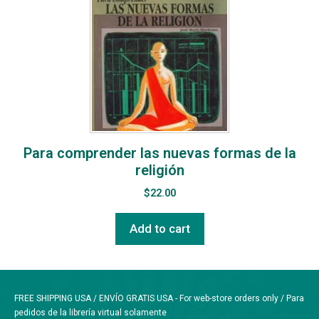
Para comprender las nuevas formas de la
religión
$
22.00
Add to cart
FREE SHIPPING USA / ENVÍO GRATIS USA - For web-store orders only / Para
pedidos de la librería virtual solamente