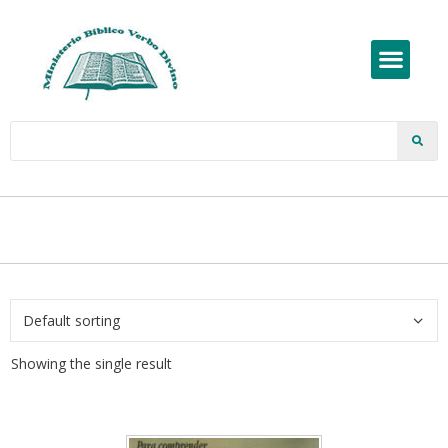
Showing the single result