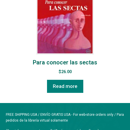
Para conocer las sectas
$
26.00
Read more
FREE SHIPPING USA / ENVÍO GRATIS USA - For web-store orders only / Para
pedidos de la librería virtual solamente