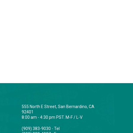
555 North E Street, San Bernardino, CA
92401
8:00 am - 4:30 pm PST. M-F / L-V
(909) 383-9030 - Tel