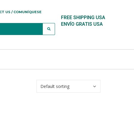
CT US / COMUNÍQUESE
FREE SHIPPING USA
ENVÍO GRATIS USA