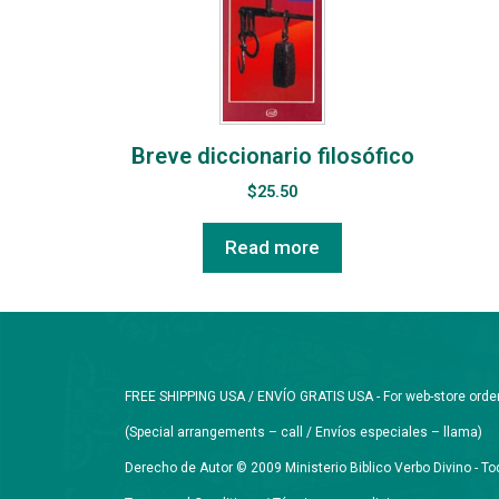
Breve diccionario filosófico
$
25.50
Read more
FREE SHIPPING USA / ENVÍO GRATIS USA - For web-store orders 
(Special arrangements – call / Envíos especiales – llama)
Derecho de Autor © 2009 Ministerio Biblico Verbo Divino - 