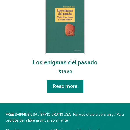
Los enigmas del pasado
$
15.50
Read more
FREE SHIPPING USA / ENVÍO GRATIS USA - For web-store orders only / Para
pedidos de la librería virtual solamente