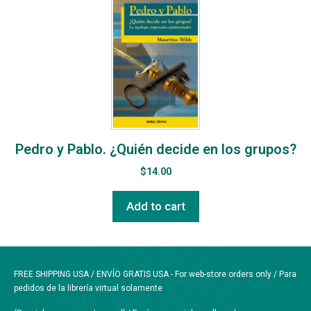
Pedro y Pablo. ¿Quién decide en los grupos?
$
14.00
Add to cart
FREE SHIPPING USA / ENVÍO GRATIS USA - For web-store orders only / Para
pedidos de la librería virtual solamente