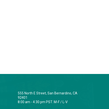
555 North E Street, San Bernardino, CA
92401
8:00 am - 4:30 pm PST. M-F / L-V