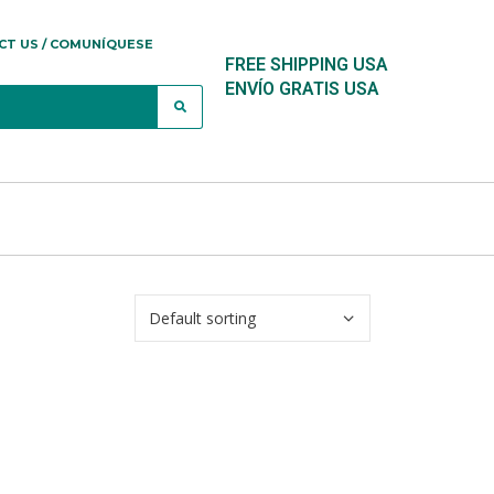
CT US / COMUNÍQUESE
FREE SHIPPING USA
ENVÍO GRATIS USA