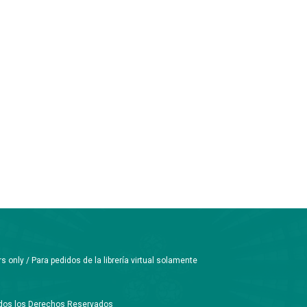
only / Para pedidos de la librería virtual solamente
Todos los Derechos Reservados