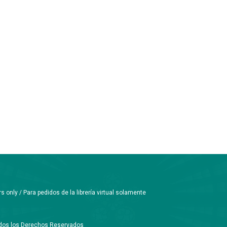
only / Para pedidos de la librería virtual solamente
Todos los Derechos Reservados