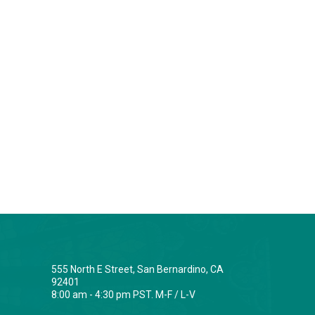
555 North E Street, San Bernardino, CA
92401
8:00 am - 4:30 pm PST. M-F / L-V