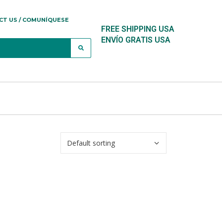
CT US / COMUNÍQUESE
FREE SHIPPING USA
ENVÍO GRATIS USA