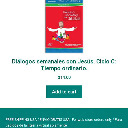
Diálogos semanales con Jesús. Ciclo C:
Tiempo ordinario.
$
14.00
Add to cart
FREE SHIPPING USA / ENVÍO GRATIS USA - For web-store orders only / Para
pedidos de la librería virtual solamente