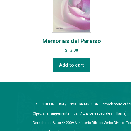
Memorias del Paraíso
$
13.00
Add to cart
FREE SHIPPING USA / ENVÍO GRATIS USA - For web-store orders 
(Special arrangements – call / Envíos especiales – llama)
Derecho de Autor © 2009 Ministerio Biblico Verbo Divino - 