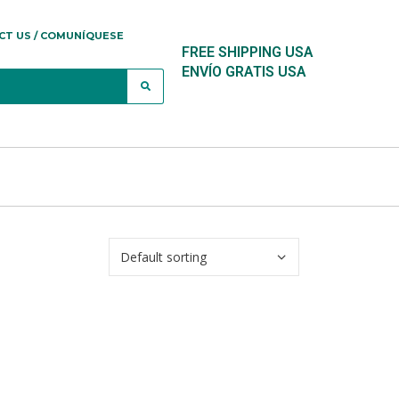
CT US / COMUNÍQUESE
FREE SHIPPING USA
ENVÍO GRATIS USA