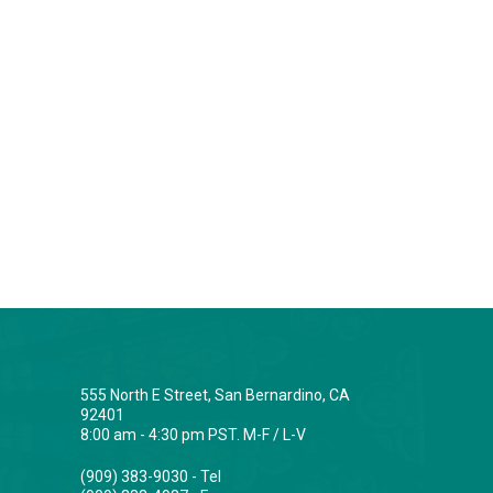
555 North E Street, San Bernardino, CA
92401
8:00 am - 4:30 pm PST. M-F / L-V
(909) 383-9030 - Tel