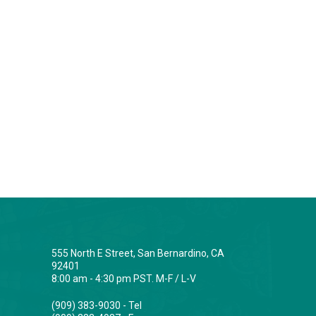
555 North E Street, San Bernardino, CA
92401
8:00 am - 4:30 pm PST. M-F / L-V
(909) 383-9030 - Tel