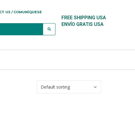
CT US / COMUNÍQUESE
FREE SHIPPING USA
ENVÍO GRATIS USA