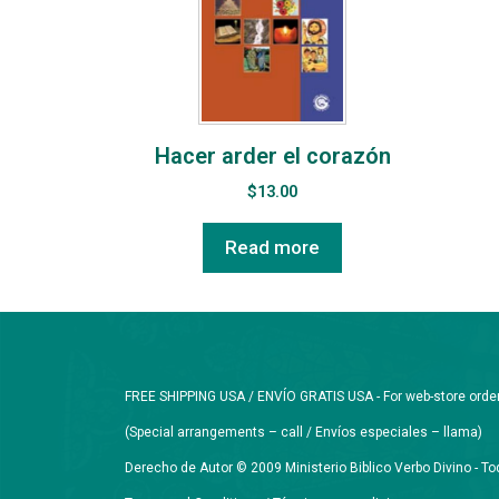
Hacer arder el corazón
$
13.00
Read more
FREE SHIPPING USA / ENVÍO GRATIS USA - For web-store orders 
(Special arrangements – call / Envíos especiales – llama)
Derecho de Autor © 2009 Ministerio Biblico Verbo Divino - 