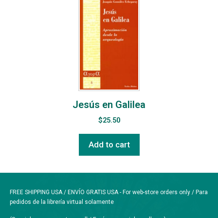
Jesús en Galilea
$
25.50
Add to cart
FREE SHIPPING USA / ENVÍO GRATIS USA - For web-store orders only / Para
pedidos de la librería virtual solamente