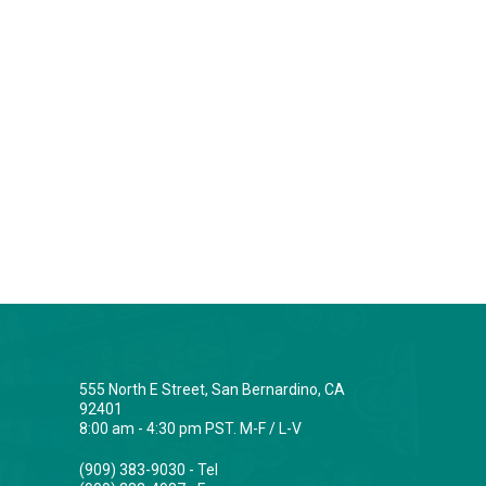
555 North E Street, San Bernardino, CA
92401
8:00 am - 4:30 pm PST. M-F / L-V
(909) 383-9030 - Tel