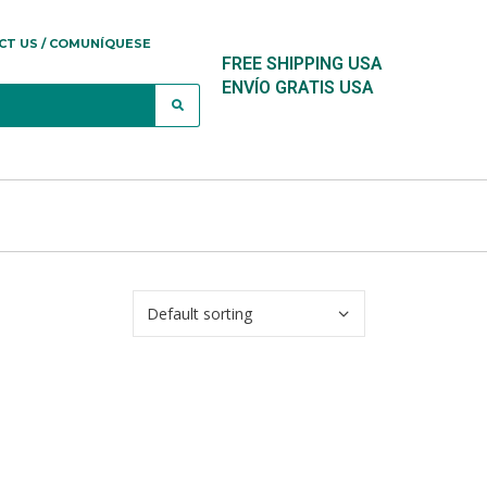
CT US / COMUNÍQUESE
FREE SHIPPING USA
ENVÍO GRATIS USA