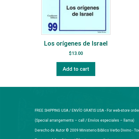
Los orígenes de Israel
$
13.00
Add to cart
FREE SHIPPING USA / ENVÍO GRATIS USA - For web-store orders 
(Special arrangements – call / Envíos especiales – llama)
Derecho de Autor © 2009 Ministerio Biblico Verbo Divino - 