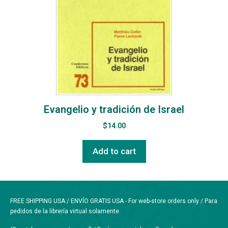
Evangelio y tradición de Israel
$
14.00
Add to cart
FREE SHIPPING USA / ENVÍO GRATIS USA - For web-store orders only / Para
pedidos de la librería virtual solamente