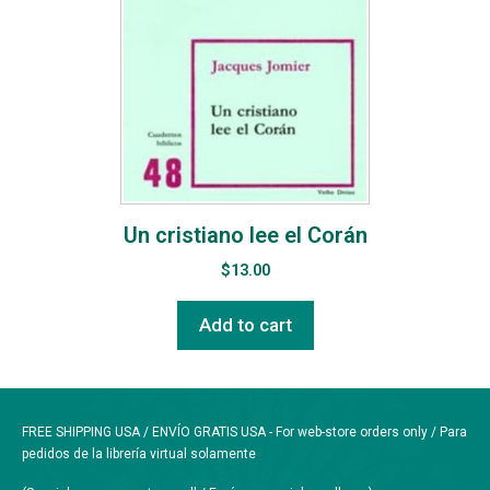
Un cristiano lee el Corán
$
13.00
Add to cart
FREE SHIPPING USA / ENVÍO GRATIS USA - For web-store orders only / Para
pedidos de la librería virtual solamente