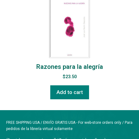
Razones para la alegría
$
23.50
Add to cart
FREE SHIPPING USA / ENVÍO GRATIS USA - For web-store orders only / Para
pedidos de la librería virtual solamente