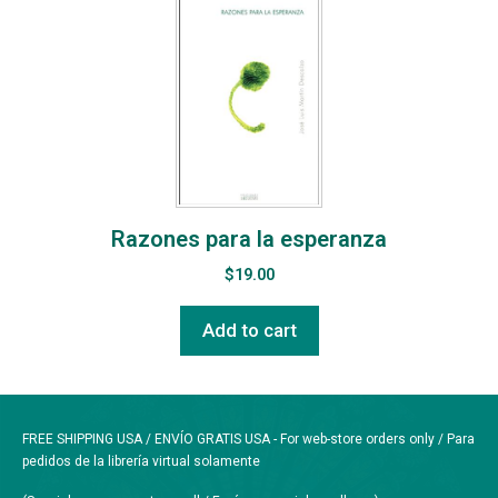
Razones para la esperanza
$
19.00
Add to cart
FREE SHIPPING USA / ENVÍO GRATIS USA - For web-store orders only / Para
pedidos de la librería virtual solamente