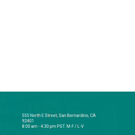
555 North E Street, San Bernardino, CA
92401
8:00 am - 4:30 pm PST. M-F / L-V