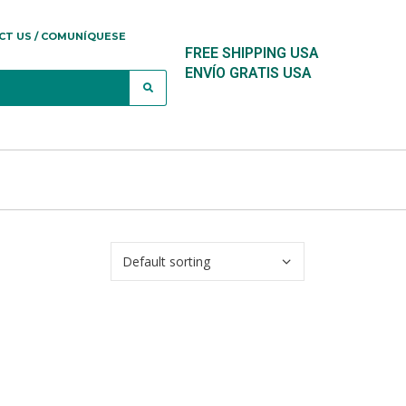
CT US / COMUNÍQUESE
FREE SHIPPING USA
ENVÍO GRATIS USA