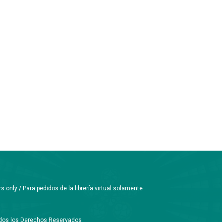
only / Para pedidos de la librería virtual solamente
Todos los Derechos Reservados