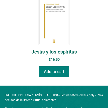
Jesús y los espíritus
$
16.50
Add to cart
FREE SHIPPING USA / ENVÍO GRATIS USA - For web-store orders only / Para
pedidos de la librería virtual solamente