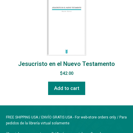
Jesucristo en el Nuevo Testamento
$
42.00
Add to cart
FREE SHIPPING USA / ENVÍO GRATIS USA - For web-store orders only / Para
pedidos de la librería virtual solamente