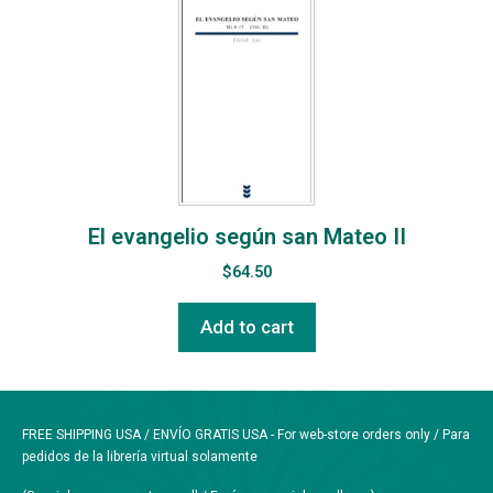
El evangelio según san Mateo II
$
64.50
Add to cart
FREE SHIPPING USA / ENVÍO GRATIS USA - For web-store orders only / Para
pedidos de la librería virtual solamente