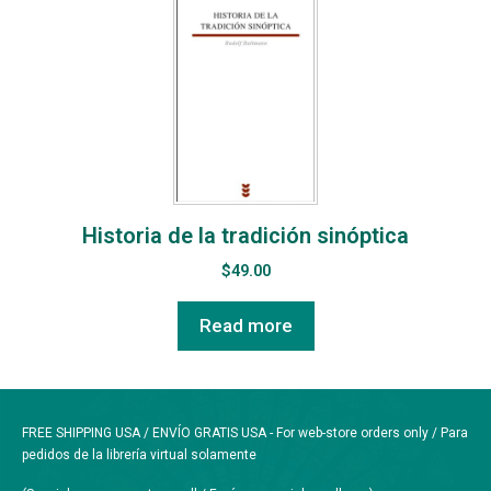
Historia de la tradición sinóptica
$
49.00
Read more
FREE SHIPPING USA / ENVÍO GRATIS USA - For web-store orders only / Para
pedidos de la librería virtual solamente