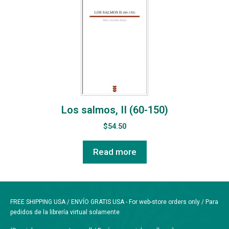
Los salmos, II (60-150)
$
54.50
Read more
FREE SHIPPING USA / ENVÍO GRATIS USA - For web-store orders only / Para
pedidos de la librería virtual solamente