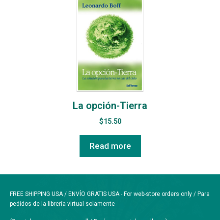
La opción-Tierra
$
15.50
Read more
FREE SHIPPING USA / ENVÍO GRATIS USA - For web-store orders only / Para
pedidos de la librería virtual solamente