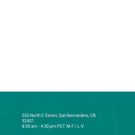
555 North E Street, San Bernardino, CA
92401
8:00 am - 4:30 pm PST. M-F / L-V