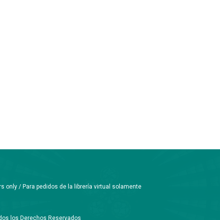
only / Para pedidos de la librería virtual solamente
Todos los Derechos Reservados