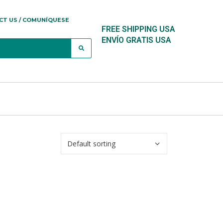
CT US / COMUNÍQUESE
FREE SHIPPING USA
ENVÍO GRATIS USA