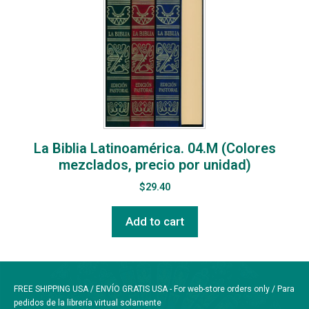
La Biblia Latinoamérica. 04.M (Colores
mezclados, precio por unidad)
$
29.40
Add to cart
FREE SHIPPING USA / ENVÍO GRATIS USA - For web-store orders only / Para
pedidos de la librería virtual solamente