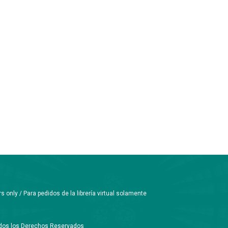
only / Para pedidos de la librería virtual solamente
Todos los Derechos Reservados