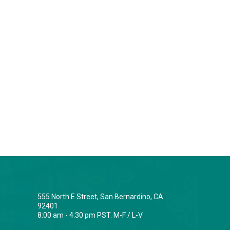
555 North E Street, San Bernardino, CA
92401
8:00 am - 4:30 pm PST. M-F / L-V