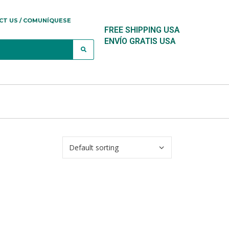
CT US / COMUNÍQUESE
FREE SHIPPING USA
ENVÍO GRATIS USA