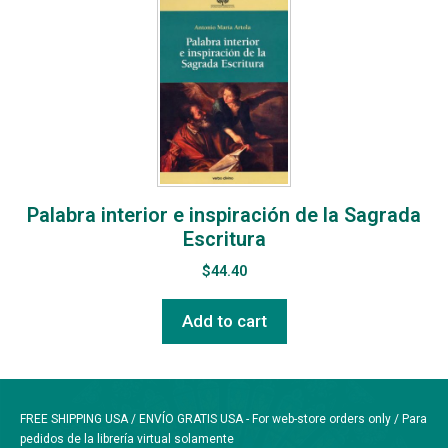
Palabra interior e inspiración de la Sagrada
Escritura
$
44.40
Add to cart
FREE SHIPPING USA / ENVÍO GRATIS USA - For web-store orders only / Para
pedidos de la librería virtual solamente