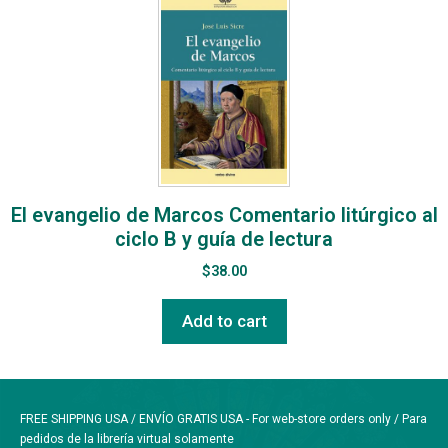
El evangelio de Marcos Comentario litúrgico al
ciclo B y guía de lectura
$
38.00
Add to cart
FREE SHIPPING USA / ENVÍO GRATIS USA - For web-store orders only / Para
pedidos de la librería virtual solamente