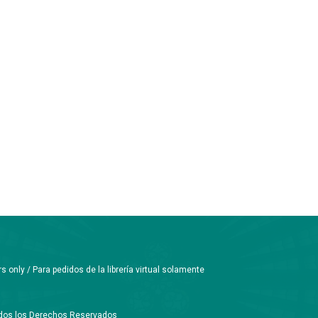
only / Para pedidos de la librería virtual solamente
Todos los Derechos Reservados