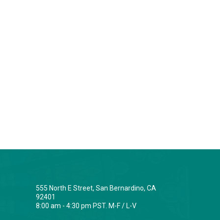
555 North E Street, San Bernardino, CA
92401
8:00 am - 4:30 pm PST. M-F / L-V