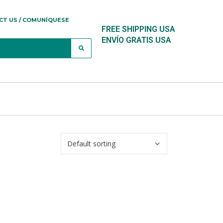
CT US / COMUNÍQUESE
FREE SHIPPING USA
ENVÍO GRATIS USA