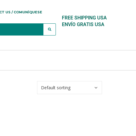
CT US / COMUNÍQUESE
FREE SHIPPING USA
ENVÍO GRATIS USA