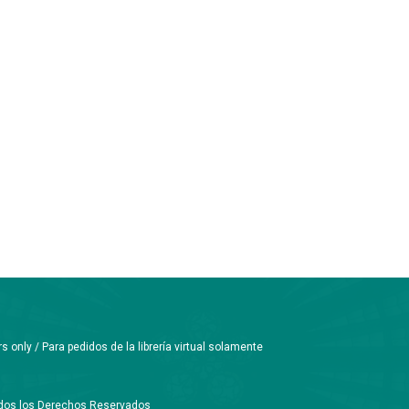
only / Para pedidos de la librería virtual solamente
Todos los Derechos Reservados