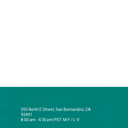
555 North E Street, San Bernardino, CA
92401
8:00 am - 4:30 pm PST. M-F / L-V